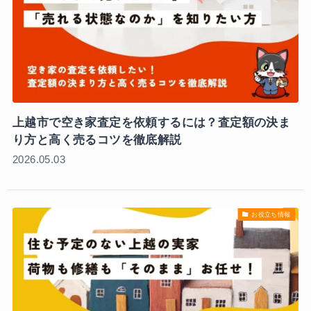
お手紙を受け取られたお客様
よくある質問
会社案内
上越市で空き家査定を依頼するには？査定額の決ま
り方と高く売るコツを徹底解説
お役立ち情報
2026.05.03
お知らせ
お役立ち情報
0257-24-3711
営業時間 10:00～18:00（水曜・日曜定休）
無料相談会実施中