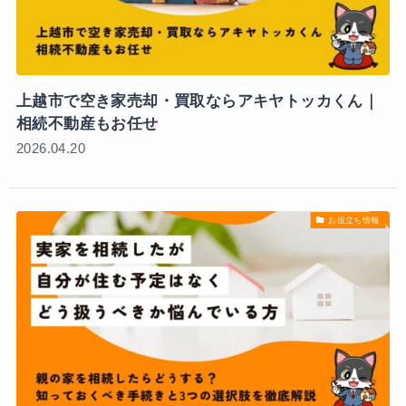
お問い合わせ
チャットで気軽にご相談
LINEで相談
上越市で空き家売却・買取ならアキヤトッカくん｜
相続不動産もお任せ
2026.04.20
お役立ち情報