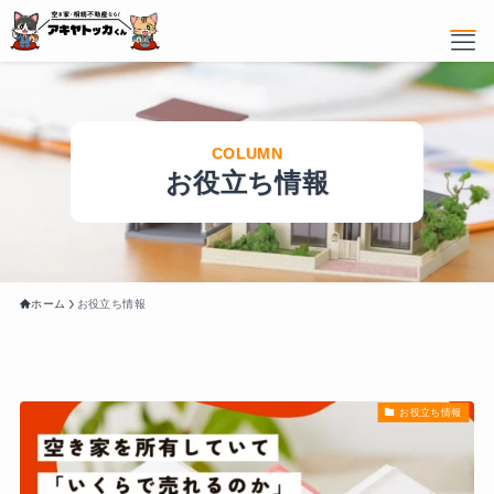
ホーム
お役立ち情報
サービス内容
売りたい
買いたい
ホーム
お役立ち情報
リノベーション
物件情報
お役立ち情報
選ばれている理由
お客様の声