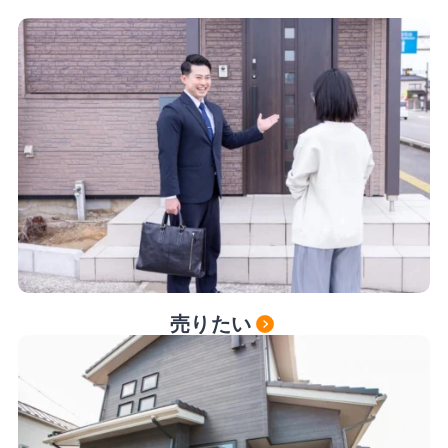
お手紙を受け取られたお客様
よくある質問
会社案内
お役立ち情報
お知らせ
売りたい
0257-24-3711
営業時間 10:00～18:00（水曜・日曜定休）
無料相談会実施中